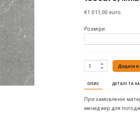
€1 011,00 euro
Розміри
Додати в
ОПИС
ДЕТАЛІ ТА Х
При замовленні матер
менеджер для погодж