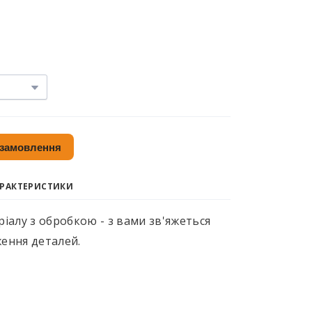
 замовлення
АРАКТЕРИСТИКИ
іалу з обробкою - з вами зв'яжеться
ення деталей.