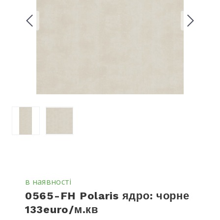
в наявності
0565-FH Polaris ядро: чорне
133euro/м.кв