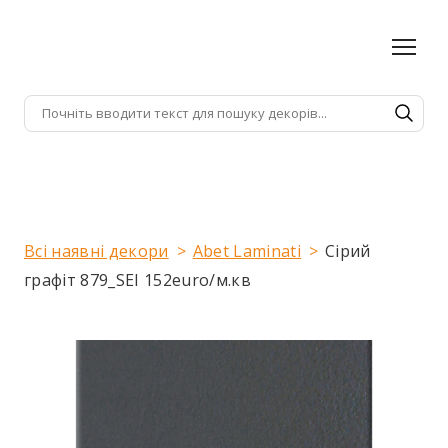
Всі наявні декори
Abet Laminati
Сірий
графіт 879_SEI 152euro/м.кв