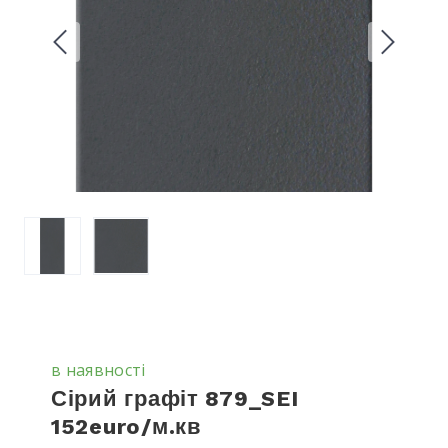
в наявності
Сірий графіт 879_SEI
152euro/м.кв