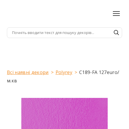
Всі наявні декори
Polyrey
C189-FA 127euro/
м.кв