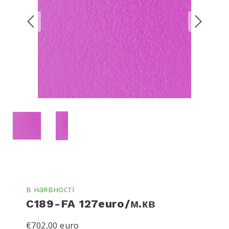
в наявності
C189-FA 127euro/м.кв
€702,00 euro