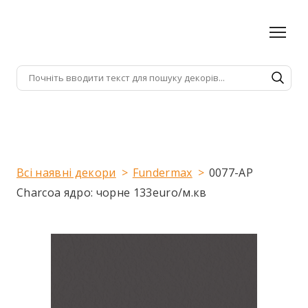
Всі наявні декори
Fundermax
0077-AP
Charcoa ядро: чорне 133euro/м.кв