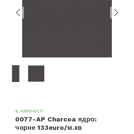
в наявності
0077-AP Charcoa ядро:
чорне 133euro/м.кв