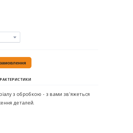
 замовлення
АРАКТЕРИСТИКИ
іалу з обробкою - з вами зв'яжеться
ення деталей.