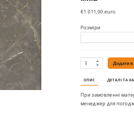
€1 011,00 euro
Розміри
Додати в
ОПИС
ДЕТАЛІ ТА Х
При замовленні матер
менеджер для погодж