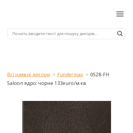
Всі наявні декори
Fundermax
0528-FH
Saloon ядро: чорне 133euro/м.кв