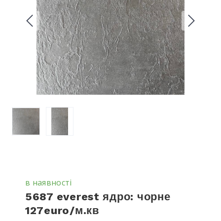
в наявності
5687 everest ядро: чорне
127euro/м.кв