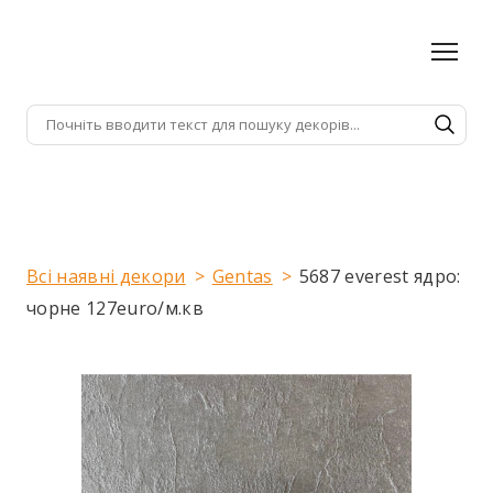
Всі наявні декори
Gentas
5687 everest ядро:
чорне 127euro/м.кв