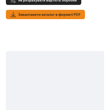
Як розрахувати вартість обробки
Завантажити каталог в форматі PDF