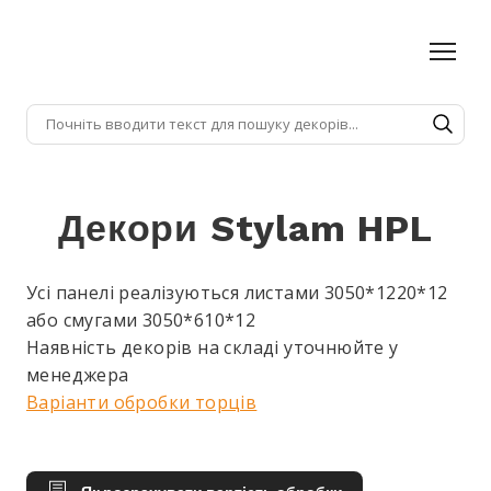
Декори Stylam HPL
Усі панелі реалізуються листами 3050*1220*12
або смугами 3050*610*12
Наявність декорів на складі уточнюйте у
менеджера
Варіанти обробки торців